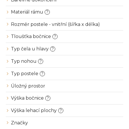
Materiál rámu
?
Rozměr postele - vnitřní (šířka x délka)
Tloušťka bočnice
?
Typ čela u hlavy
?
Typ nohou
?
Typ postele
?
Úložný prostor
Výška bočnice
?
Výška lehací plochy
?
Značky