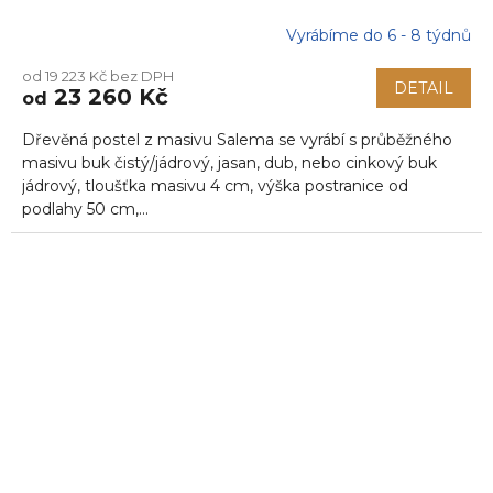
Vyrábíme do 6 - 8 týdnů
od 19 223 Kč bez DPH
DETAIL
23 260 Kč
od
Dřevěná postel z masivu Salema se vyrábí s průběžného
masivu buk čistý/jádrový, jasan, dub, nebo cinkový buk
jádrový, tloušťka masivu 4 cm, výška postranice od
podlahy 50 cm,...