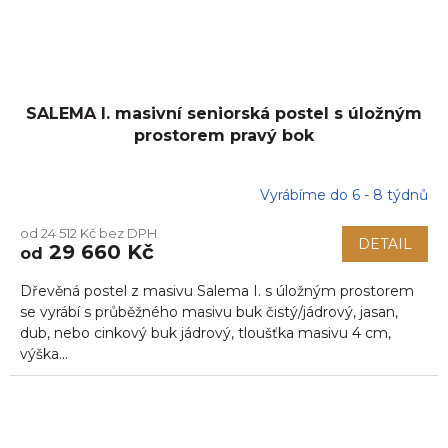
SALEMA I. masivní seniorská postel s úložným
prostorem pravý bok
Vyrábíme do 6 - 8 týdnů
od 24 512 Kč bez DPH
DETAIL
29 660 Kč
od
Dřevěná postel z masivu Salema I. s úložným prostorem
se vyrábí s průběžného masivu buk čistý/jádrový, jasan,
dub, nebo cinkový buk jádrový, tloušťka masivu 4 cm,
výška...