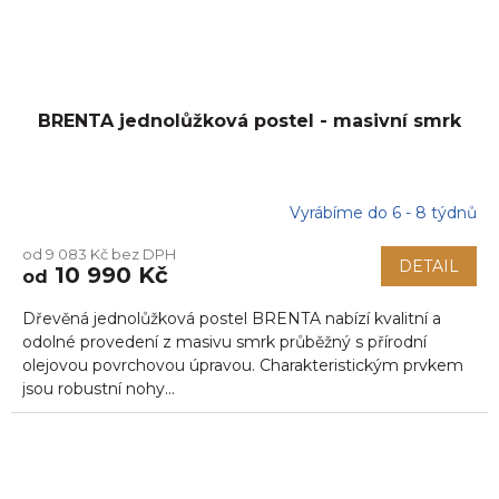
BRENTA jednolůžková postel - masivní smrk
Vyrábíme do 6 - 8 týdnů
od 9 083 Kč bez DPH
DETAIL
10 990 Kč
od
Dřevěná jednolůžková postel BRENTA nabízí kvalitní a
odolné provedení z masivu smrk průběžný s přírodní
olejovou povrchovou úpravou. Charakteristickým prvkem
jsou robustní nohy...