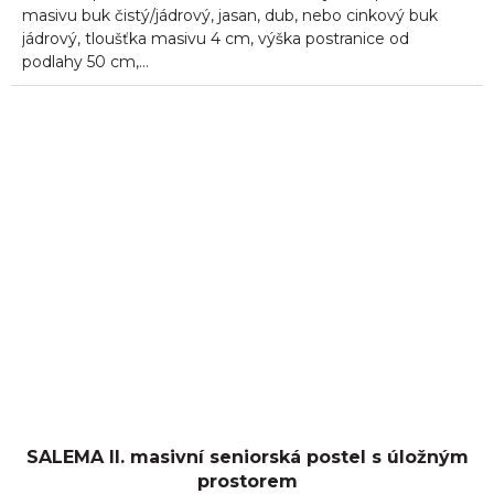
masivu buk čistý/jádrový, jasan, dub, nebo cinkový buk
jádrový, tloušťka masivu 4 cm, výška postranice od
podlahy 50 cm,...
SALEMA II. masivní seniorská postel s úložným
prostorem