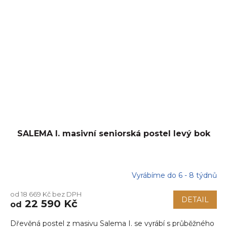
SALEMA I. masivní seniorská postel levý bok
Vyrábíme do 6 - 8 týdnů
od 18 669 Kč bez DPH
DETAIL
22 590 Kč
od
Dřevěná postel z masivu Salema I. se vyrábí s průběžného