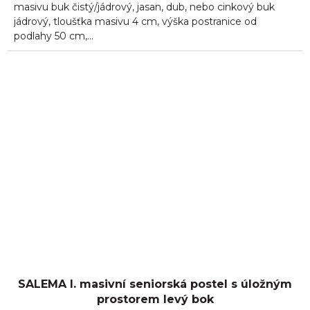
masivu buk čistý/jádrový, jasan, dub, nebo cinkový buk
jádrový, tloušťka masivu 4 cm, výška postranice od
podlahy 50 cm,...
SALEMA I. masivní seniorská postel s úložným
prostorem levý bok