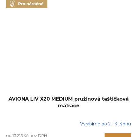
AVIONA LIV X20 MEDIUM pružinová taštičková
matrace
Vyrábíme do 2 - 3 týdnů
od 13 215 Kč bez DPH