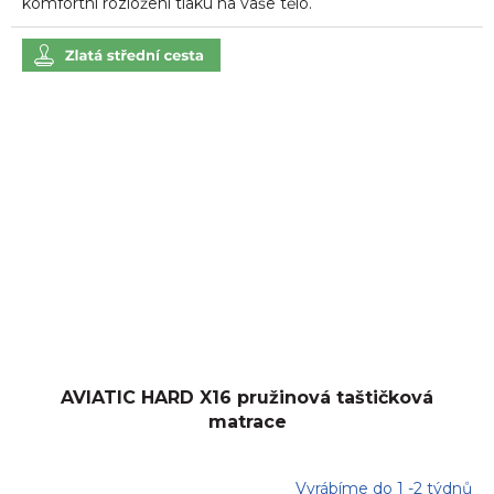
komfortní rozložení tlaku na vaše tělo.
AVIATIC HARD X16 pružinová taštičková
matrace
Vyrábíme do 1 -2 týdnů