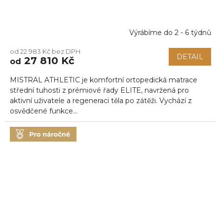
Výrábíme do 2 - 6 týdnů
od 22 983 Kč bez DPH
DETAIL
27 810 Kč
od
MISTRAL ATHLETIC je komfortní ortopedická matrace
střední tuhosti z prémiové řady ELITE, navržená pro
aktivní uživatele a regeneraci těla po zátěži. Vychází z
osvědčené funkce...