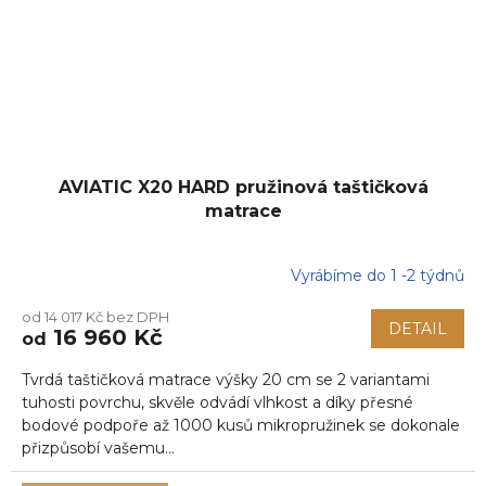
AVIATIC X20 HARD pružinová taštičková
matrace
Vyrábíme do 1 -2 týdnů
od 14 017 Kč bez DPH
DETAIL
16 960 Kč
od
Tvrdá taštičková matrace výšky 20 cm se 2 variantami
tuhosti povrchu, skvěle odvádí vlhkost a díky přesné
bodové podpoře až 1000 kusů mikropružinek se dokonale
přizpůsobí vašemu...