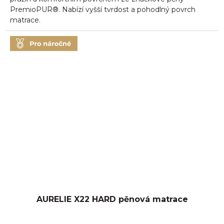
PremioPUR®. Nabízí vyšší tvrdost a pohodlný povrch
matrace.
AURELIE X22 HARD pěnová matrace