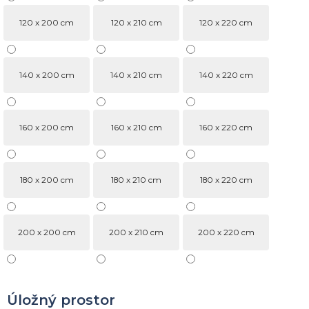
120 x 200 cm
120 x 210 cm
120 x 220 cm
140 x 200 cm
140 x 210 cm
140 x 220 cm
160 x 200 cm
160 x 210 cm
160 x 220 cm
180 x 200 cm
180 x 210 cm
180 x 220 cm
200 x 200 cm
200 x 210 cm
200 x 220 cm
Úložný prostor