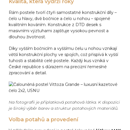
Kvalita, která vydrží roky
Rám postele tvoří čtyři samostatné konstrukční díly –
čelo u hlavy, dvě bočnice a čelo u nohou – spojené
kvalitním kováním. Konstrukce z DTD desek s
masivními výztuhami zajišťuje vysokou pevnost a
dlouhou životnost.
Díky vyšším bočnicím a vyššímu čelu u nohou vznikají
větší konstrukční plochy ve spojích, což přispívá k vyšší
tuhosti a stabilitě celé postele. Každý kus vzniká v
České republice s důrazem na precizní řemeslné
zpracování a detail.
Na fotografii je příplatková potahová látka. K dispozici
je široký výběr barev a struktur potahových materiálů.
Volba potahů a provedení