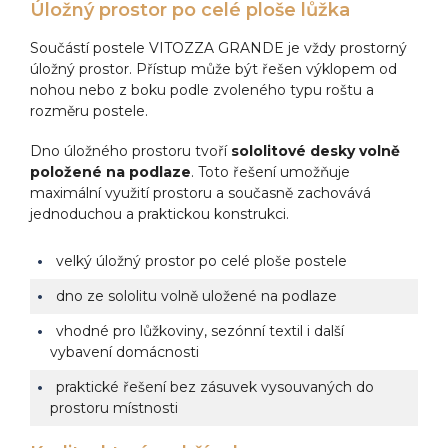
Úložný prostor po celé ploše lůžka
Součástí postele VITOZZA GRANDE je vždy prostorný
úložný prostor. Přístup může být řešen výklopem od
nohou nebo z boku podle zvoleného typu roštu a
rozměru postele.
Dno úložného prostoru tvoří
sololitové desky volně
položené na podlaze
. Toto řešení umožňuje
maximální využití prostoru a současně zachovává
jednoduchou a praktickou konstrukci.
velký úložný prostor po celé ploše postele
dno ze sololitu volně uložené na podlaze
vhodné pro lůžkoviny, sezónní textil i další
vybavení domácnosti
praktické řešení bez zásuvek vysouvaných do
prostoru místnosti