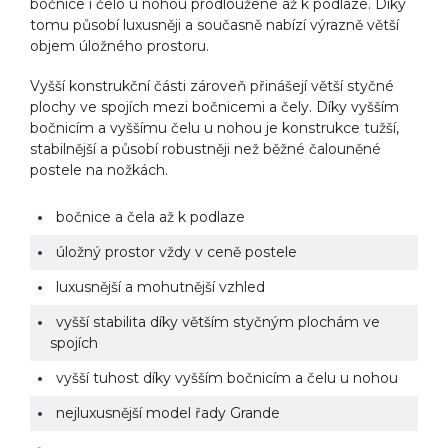
bočnice i čelo u nohou prodloužené až k podlaze. Díky
tomu působí luxusněji a současně nabízí výrazně větší
objem úložného prostoru.
Vyšší konstrukční části zároveň přinášejí větší styčné
plochy ve spojích mezi bočnicemi a čely. Díky vyšším
bočnicím a vyššímu čelu u nohou je konstrukce tužší,
stabilnější a působí robustněji než běžné čalouněné
postele na nožkách.
bočnice a čela až k podlaze
úložný prostor vždy v ceně postele
luxusnější a mohutnější vzhled
vyšší stabilita díky větším styčným plochám ve
spojích
vyšší tuhost díky vyšším bočnicím a čelu u nohou
nejluxusnější model řady Grande