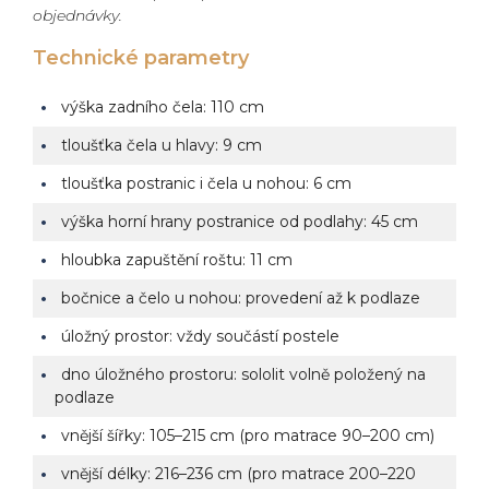
objednávky.
Technické parametry
výška zadního čela: 110 cm
tloušťka čela u hlavy: 9 cm
tloušťka postranic i čela u nohou: 6 cm
výška horní hrany postranice od podlahy: 45 cm
hloubka zapuštění roštu: 11 cm
bočnice a čelo u nohou: provedení až k podlaze
úložný prostor: vždy součástí postele
dno úložného prostoru: sololit volně položený na
podlaze
vnější šířky: 105–215 cm (pro matrace 90–200 cm)
vnější délky: 216–236 cm (pro matrace 200–220