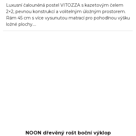
Luxusní čalouněná postel VITOZZA s kazetovým čelem
2×2, pevnou konstrukcí a volitelným úložným prostorem.
Rám 45 cm s více vysunutou matrací pro pohodlnou výšku
ložné plochy....
NOON dřevěný rošt boční výklop