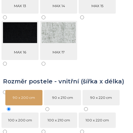
MAX 13
MAX 14
MAX 15
MAX 16
MAX 17
Rozměr postele - vnitřní (šířka x délka)
90 x 200 cm
90 x 210 cm
90 x 220 cm
100 x 200 cm
100 x 210 cm
100 x 220 cm