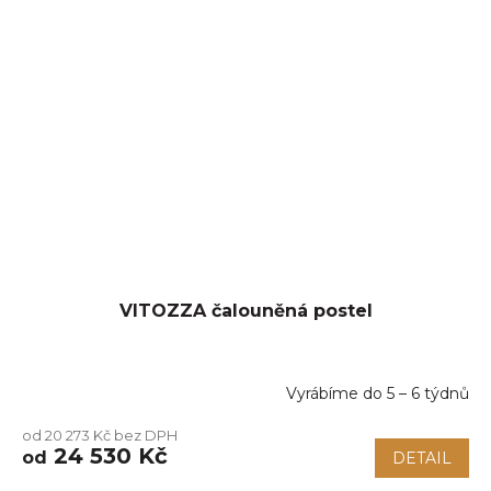
VITOZZA čalouněná postel
Vyrábíme do 5 – 6 týdnů
od 20 273 Kč bez DPH
24 530 Kč
od
DETAIL