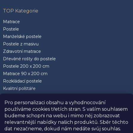
TOP Kategorie
Matrace
Postele
Manželské postele
Postele z masivu
Zdravotní matrace
Dřevěné rošty do postele
Postele 200 x 200 cm
Matrace 90 x 200 cm
Rozkládací postele
Kvalitní polštáře
Pro personalizaci obsahu a vyhodnocování
používáme cookies třetích stran. S vaším souhlasem
budeme schopni na webu i mimo něj zobrazovat
relevantnější nabídky našich produktů. Sběr těchto
Facebook
dat nezačneme, dokud nám nedáte svůj souhlas.