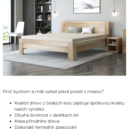
Proč bychom si měli vybrat právě postel z masivu?
Kvalitní dřevo z českých lesů zajišťuje špičkovou kvalitu
našich výrobků
Dlouhá životnost v desítkách let
Krása přírodního dřeva
Dokonalé řemeslné zpracování