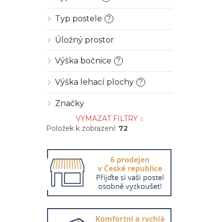
Typ postele
?
Úložný prostor
Výška bočnice
?
Výška lehací plochy
?
Značky
VYMAZAT FILTRY
Položek k zobrazení:
72