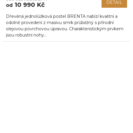
DETAIL
10 990 Kč
od
Dřevěná jednolůžková postel BRENTA nabízí kvalitní a
odolné provedení z masivu smrk průběžný s přírodní
olejovou povrchovou úpravou. Charakteristickým prvkem
jsou robustní nohy...