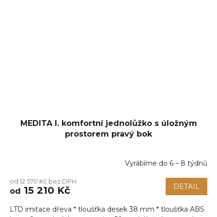
MEDITA I. komfortní jednolůžko s úložným
prostorem pravý bok
Vyrábíme do 6 – 8 týdnů
od 12 570 Kč bez DPH
DETAIL
15 210 Kč
od
LTD imitace dřeva * tloušťka desek 38 mm * tloušťka ABS