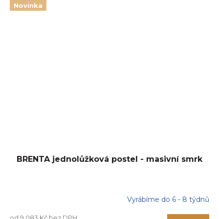
Novinka
BRENTA jednolůžková postel - masivní smrk
Vyrábíme do 6 - 8 týdnů
od 9 083 Kč bez DPH