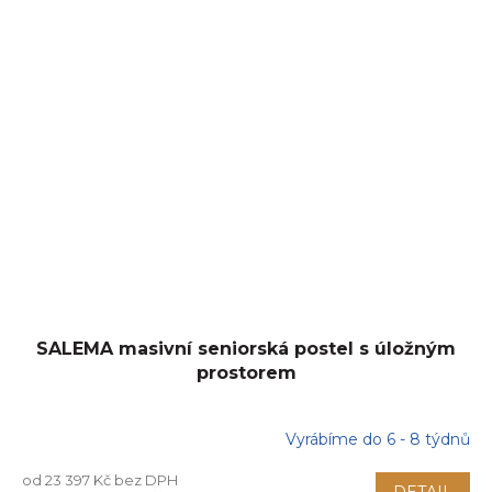
SALEMA masivní seniorská postel s úložným
prostorem
Vyrábíme do 6 - 8 týdnů
od 23 397 Kč bez DPH