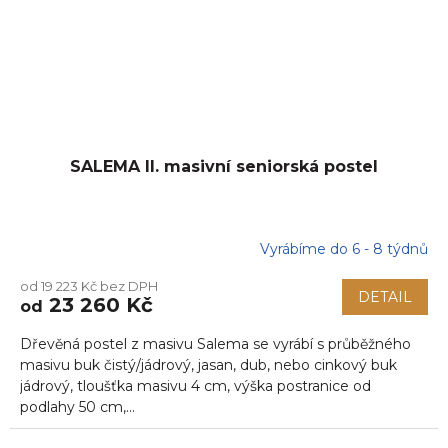
SALEMA II. masivní seniorská postel
Vyrábíme do 6 - 8 týdnů
od 19 223 Kč bez DPH
DETAIL
23 260 Kč
od
Dřevěná postel z masivu Salema se vyrábí s průběžného
masivu buk čistý/jádrový, jasan, dub, nebo cinkový buk
jádrový, tloušťka masivu 4 cm, výška postranice od
podlahy 50 cm,...