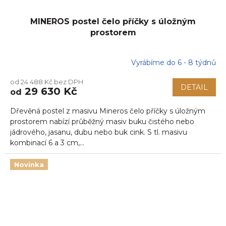
MINEROS postel čelo příčky s úložným
prostorem
Vyrábíme do 6 - 8 týdnů
od 24 488 Kč bez DPH
DETAIL
29 630 Kč
od
Dřevěná postel z masivu Mineros čelo příčky s úložným
prostorem nabízí průběžný masiv buku čistého nebo
jádrového, jasanu, dubu nebo buk cink. S tl. masivu
kombinací 6 a 3 cm,...
Novinka