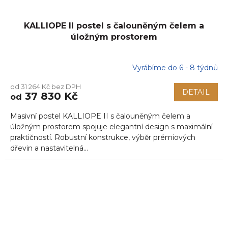
KALLIOPE II postel s čalouněným čelem a
úložným prostorem
Vyrábíme do 6 - 8 týdnů
od 31 264 Kč bez DPH
DETAIL
37 830 Kč
od
Masivní postel KALLIOPE II s čalouněným čelem a
úložným prostorem spojuje elegantní design s maximální
praktičností. Robustní konstrukce, výběr prémiových
dřevin a nastavitelná...