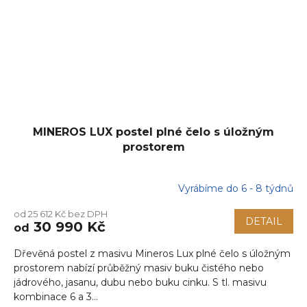
MINEROS LUX postel plné čelo s úložným
prostorem
Vyrábíme do 6 - 8 týdnů
od 25 612 Kč bez DPH
DETAIL
30 990 Kč
od
Dřevěná postel z masivu Mineros Lux plné čelo s úložným
prostorem nabízí průběžný masiv buku čistého nebo
jádrového, jasanu, dubu nebo buku cinku. S tl. masivu
kombinace 6 a 3...