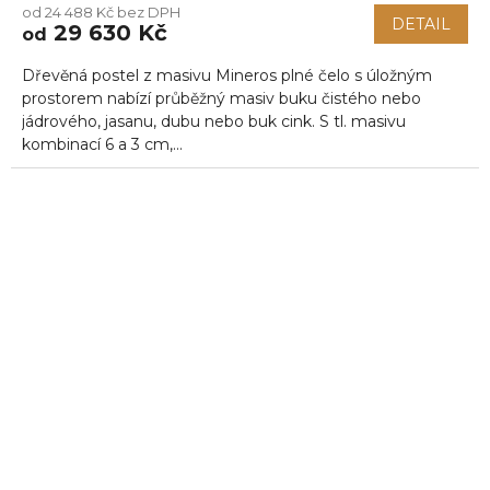
od 24 488 Kč bez DPH
DETAIL
29 630 Kč
od
Dřevěná postel z masivu Mineros plné čelo s úložným
prostorem nabízí průběžný masiv buku čistého nebo
jádrového, jasanu, dubu nebo buk cink. S tl. masivu
kombinací 6 a 3 cm,...