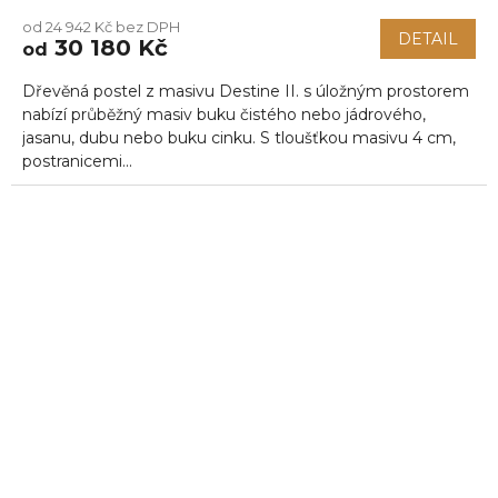
od 24 942 Kč bez DPH
DETAIL
30 180 Kč
od
Dřevěná postel z masivu Destine II. s úložným prostorem
nabízí průběžný masiv buku čistého nebo jádrového,
jasanu, dubu nebo buku cinku. S tloušťkou masivu 4 cm,
postranicemi...