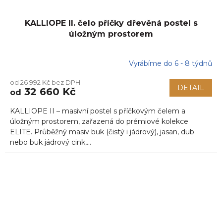
KALLIOPE II. čelo příčky dřevěná postel s
úložným prostorem
Vyrábíme do 6 - 8 týdnů
od 26 992 Kč bez DPH
DETAIL
32 660 Kč
od
KALLIOPE II – masivní postel s příčkovým čelem a
úložným prostorem, zařazená do prémiové kolekce
ELITE. Průběžný masiv buk (čistý i jádrový), jasan, dub
nebo buk jádrový cink,...