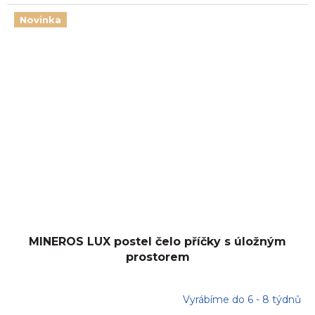
Novinka
MINEROS LUX postel čelo příčky s úložným
prostorem
Vyrábíme do 6 - 8 týdnů