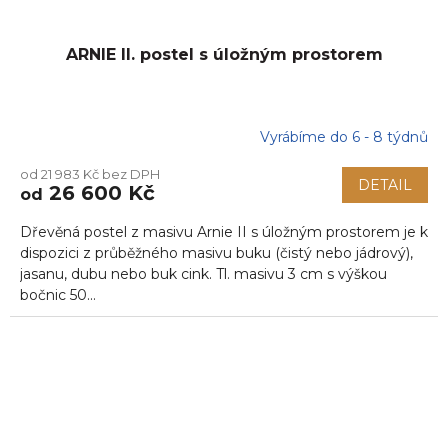
ARNIE II. postel s úložným prostorem
Vyrábíme do 6 - 8 týdnů
od 21 983 Kč bez DPH
DETAIL
26 600 Kč
od
Dřevěná postel z masivu Arnie II s úložným prostorem je k
dispozici z průběžného masivu buku (čistý nebo jádrový),
jasanu, dubu nebo buk cink. Tl. masivu 3 cm s výškou
bočnic 50...