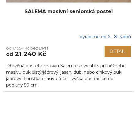
SALEMA masivní seniorská postel
Vyrábíme do 6 - 8 týdnů
od 17 554 Kč bez DPH
DETAIL
21 240 Kč
od
Dřevěná postel z masivu Salema se vyrábí s průběžného
masivu buk čistý/jádrový, jasan, dub, nebo cinkový buk
jádrový, tloušťka masivu 4 cm, výška postranice od
podlahy 50 cm,...