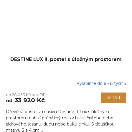
DESTINE LUX II. postel s úložným prostorem
Vyrábíme do 6 - 8 týdnů
od 28 033 Kč bez DPH
DETAIL
33 920 Kč
od
Dřevěná postel z masivu Destine II Lux s úložným
prostorem nabízí průběžný masiv buku čistého nebo
jádrového, jasanu, dubu nebo buku cinku. S tloušťkou
masivu 3 a 4 cm,...