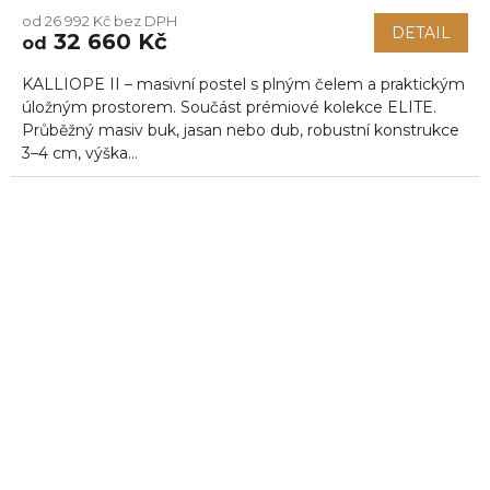
od 26 992 Kč bez DPH
DETAIL
32 660 Kč
od
KALLIOPE II – masivní postel s plným čelem a praktickým
úložným prostorem. Součást prémiové kolekce ELITE.
Průběžný masiv buk, jasan nebo dub, robustní konstrukce
3–4 cm, výška...