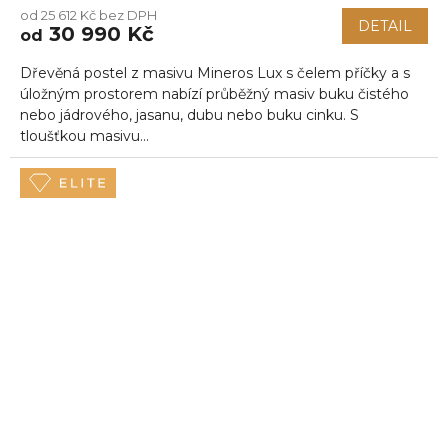
od 25 612 Kč bez DPH
DETAIL
30 990 Kč
od
Dřevěná postel z masivu Mineros Lux s čelem příčky a s
úložným prostorem nabízí průběžný masiv buku čistého
nebo jádrového, jasanu, dubu nebo buku cinku. S
tloušťkou masivu...