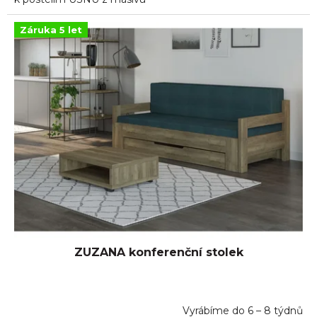
Záruka 5 let
ZUZANA konferenční stolek
Vyrábíme do 6 – 8 týdnů