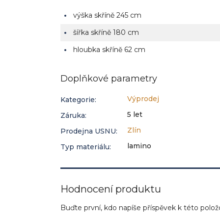
výška skříně 245 cm
šířka skříně 180 cm
hloubka skříně 62 cm
Doplňkové parametry
Výprodej
Kategorie
:
5 let
Záruka
:
Zlín
Prodejna USNU
:
lamino
Typ materiálu
:
Hodnocení produktu
Buďte první, kdo napíše příspěvek k této polož