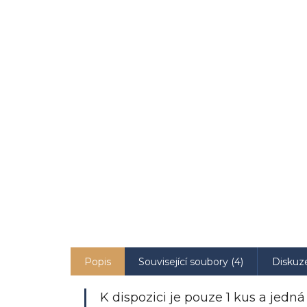
Popis
Související soubory (4)
Diskuz
K dispozici je pouze 1 kus a jedná