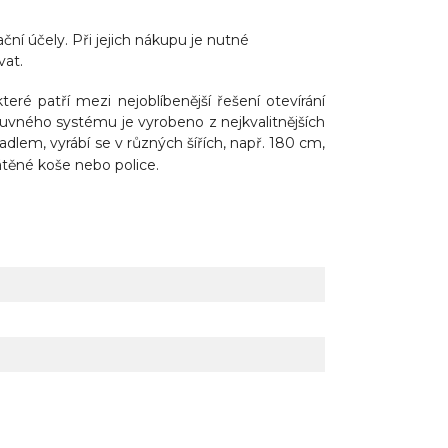
 účely. Při jejich nákupu je nutné
vat.
které patří mezi
nejoblíbenější řešení otevírání
posuvného systému je vyrobeno z nejkvalitnějších
adlem, vyrábí se v různých šířích, např. 180 cm,
átěné koše nebo police.