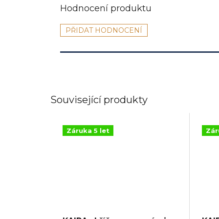
PŘIDAT HODNOCENÍ
Související produkty
Záruka 5 let
Zár